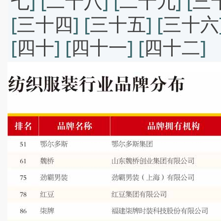
七
] [
二十八
] [
二十九
] [
三
[
三十四
] [
三十五
] [
三十六
[
四十
] [
四十一
] [
四十二
]