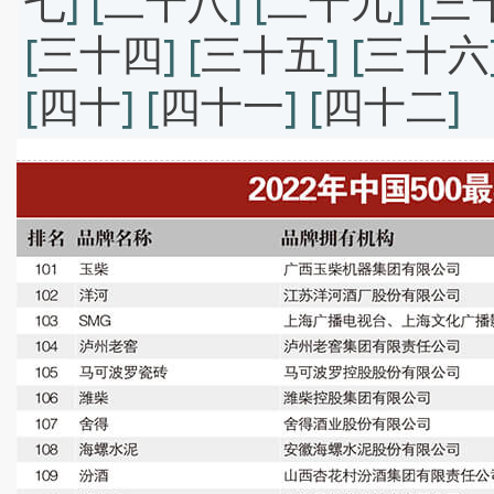
七
] [
二十八
] [
二十九
] [
三
[
三十四
] [
三十五
] [
三十六
[
四十
] [
四十一
] [
四十二
]