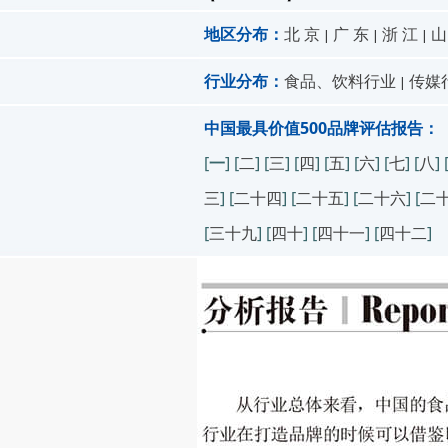
地区分布：
北 京
广 东
浙 江
山
|
|
|
行业分布：
食品、饮料行业
传媒
|
中国最具价值500品牌评估报告：
[
一
] [
二
] [
三
] [
四
] [
五
] [
六
] [
七
] [
八
] 
三
] [
二十四
] [
二十五
] [
二十六
] [
二
[
三十九
] [
四十
] [
四十一
] [
四十二
]