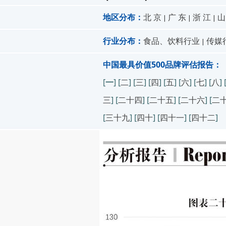
地区分布：
北 京
广 东
浙 江
山
|
|
|
行业分布：
食品、饮料行业
传媒
|
中国最具价值500品牌评估报告：
[
一
] [
二
] [
三
] [
四
] [
五
] [
六
] [
七
] [
八
] 
三
] [
二十四
] [
二十五
] [
二十六
] [
二
[
三十九
] [
四十
] [
四十一
] [
四十二
]