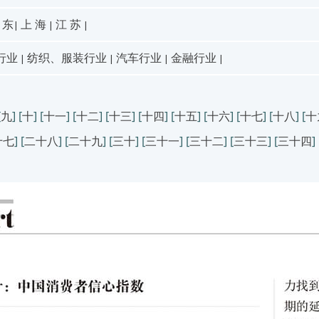
 东
上 海
江 苏
|
|
|
行业
纺织、服装行业
汽车行业
金融行业
|
|
|
|
[
九
] [
十
] [
十一
] [
十二
] [
十三
] [
十四
] [
十五
] [
十六
] [
十七
] [
十八
] [
十
十七
] [
二十八
] [
二十九
] [
三十
] [
三十一
] [
三十二
] [
三十三
] [
三十四
] 