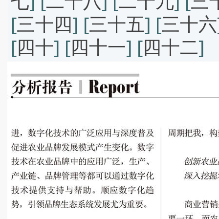
七
] [
二十八
] [
二十九
] [
三
[
三十四
] [
三十五
] [
三十六
[
四十
] [
四十一
] [
四十二
]