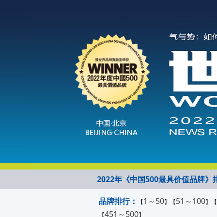
2022年《中国500最具价值品牌》
品牌排行：
1～50
51～100
【
】【
】【
451～500
【
】