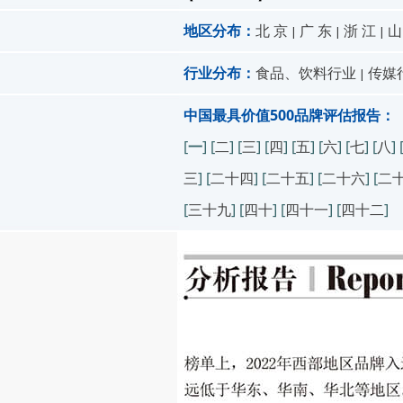
地区分布：
北 京
广 东
浙 江
山
|
|
|
行业分布：
食品、饮料行业
传媒
|
中国最具价值500品牌评估报告：
[
一
] [
二
] [
三
] [
四
] [
五
] [
六
] [
七
] [
八
] 
三
] [
二十四
] [
二十五
] [
二十六
] [
二
[
三十九
] [
四十
] [
四十一
] [
四十二
]