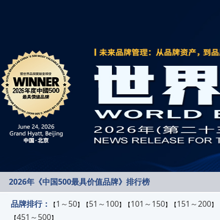
2026年《中国500最具价值品牌》排行榜
品牌排行：
1～50
51～100
101～150
151～200
【
】【
】【
】【
】
451～500
【
】