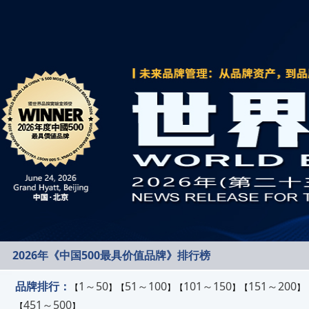
2026年《中国500最具价值品牌》排行榜
品牌排行：
1～50
51～100
101～150
151～200
【
】【
】【
】【
】
451～500
【
】