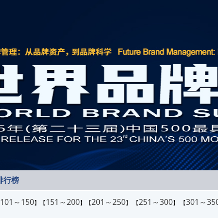
排行榜
101～150
151～200
201～250
251～300
301～35
】【
】【
】 【
】 【