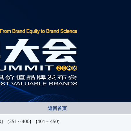
返回首页
0
351～400
401～450
】 【
】 【
】