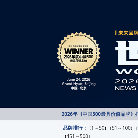
2026年《中国500最具价值品牌》
品牌排行：
1～50
51～100
【
】【
】【
451～500
【
】