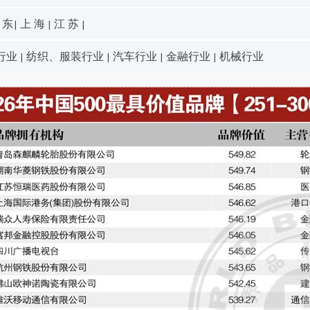
 东
上 海
江 苏
|
|
|
行业
纺织、服装行业
汽车行业
金融行业
机械行业
|
|
|
|