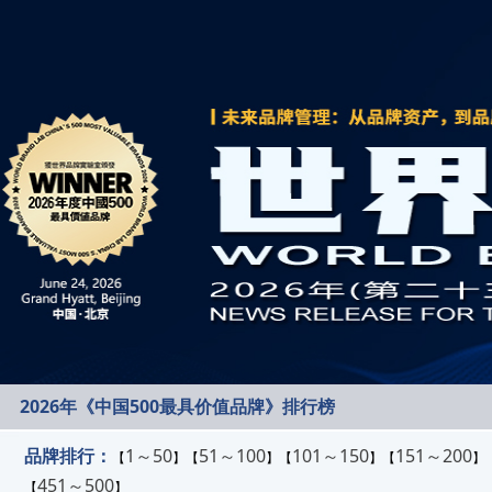
2026年《中国500最具价值品牌》排行榜
品牌排行：
1～50
51～100
101～150
151～200
【
】【
】【
】【
】
451～500
【
】