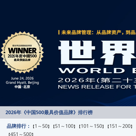
2026年《中国500最具价值品牌》排行榜
品牌排行：
1～50
51～100
101～150
151～200
【
】【
】【
】【
】
451～500
【
】