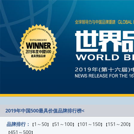
2019年中国500最具价值品牌排行榜<
品牌排行：
1～50
51～100
101～150
151～200
【
】【
】【
】【
】
451～500
【
】