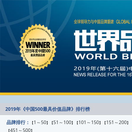
2019年《中国500最具价值品牌》排行榜
品牌排行：
1～50
51～100
101～150
151～200
【
】【
】【
】【
】
451～500
【
】