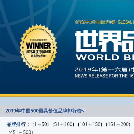
2019年中国500最具价值品牌排行榜<
品牌排行：
1～50
51～100
101～150
151～200
【
】【
】【
】【
】
451～500
【
】