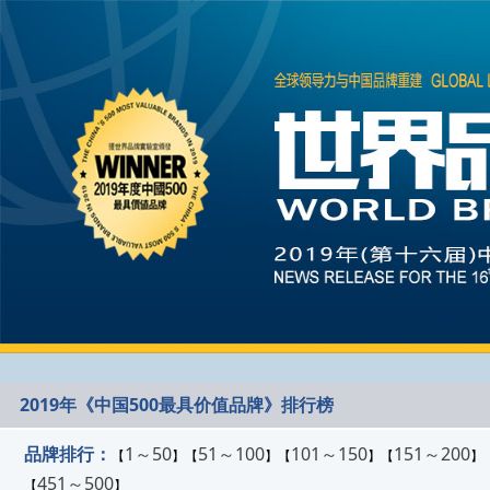
2019年《中国500最具价值品牌》排行榜
品牌排行：
1～50
51～100
101～150
151～200
【
】【
】【
】【
】
451～500
【
】