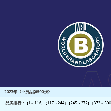
2023年《亚洲品牌500强》
品牌排行：
1～116
117～244
245～372
373～500
【
】【
】【
】【