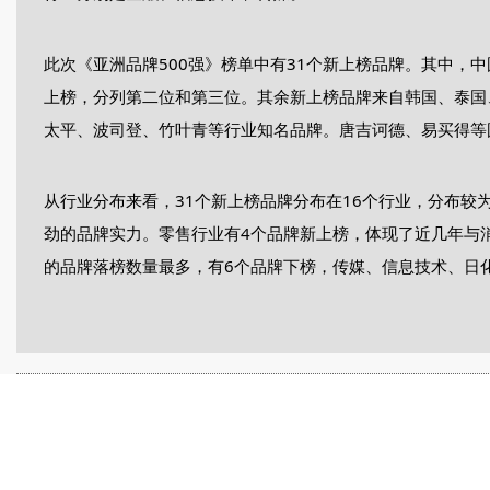
此次《亚洲品牌500强》榜单中有31个新上榜品牌。其中，
上榜，分列第二位和第三位。其余新上榜品牌来自韩国、泰国
太平、波司登、竹叶青等行业知名品牌。唐吉诃德、易买得等
从行业分布来看，31个新上榜品牌分布在16个行业，分布较
劲的品牌实力。零售行业有4个品牌新上榜，体现了近几年与
的品牌落榜数量最多，有6个品牌下榜，传媒、信息技术、日