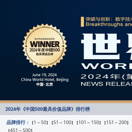
2024年《中国500最具价值品牌》排行榜
品牌排行：
1～50
51～100
101～150
151～200
【
】【
】【
】【
】
451～500
【
】