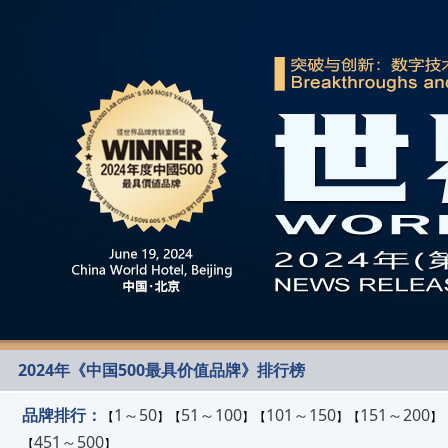
2024年《中国500最具价值品牌》排行榜
品牌排行：
1～50
51～100
101～150
151～200
【
】【
】【
】【
】
451～500
【
】