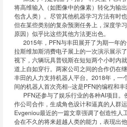
将高维输入（如图像中的像素）转化为输
包含人类）。尽管其他机器学习方法有时
但在某些类别的复杂预测任务上，深度学
原因）似乎比这些其他方法更出色。
2015年，PFN与丰田展开了为期一年的
拉斯维加斯消费电子展上的一次演示展示
视下，六辆玩具普锐斯在短短两个小时内
道上自如穿行。两家公司之间的合作仍在
丰田的人力支持机器人平台。2018年，一
间的机器人首次亮相--这是PFN的编程和
PFN还参与了娱乐行业的各种AI项目
作公司合作，生成角色设计和逼真的人群运动。B
Evgeniou最近的一篇文章强调了创造性
会在不久的将来超越人类的能力，表现出