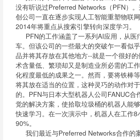
没有听说过Preferred Networks（P
创公司一直在逐步实现人工智能重塑物联网(I
2014年将重点从搜索引擎转向深度学习。
PFN的工作涵盖了一系列AI应用，从
车。但该公司的一些最大的突破乍一看似乎
品并将其存放在其他地方--就是一个很好
术含量低、繁琐却又是制造业所必需的工
化程度最低的成果之一。然而，要将铁棒
将其放在适当的位置，这种灵巧的动作对
的。PFN与日本大型机器人公司FANUC
觉的解决方案，使拾取垃圾桶的机器人能
快速学习。在一次演示中，机器人在工作8
90%。
我们最近与Preferred Networks