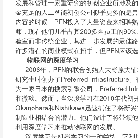
发展和管理一家重研究的初创企业所涉及
金充足的人工智能初创公司似乎更多的是
内容的时候，PFN投入了大量资金来招聘
师，现在他们几乎占其200多名员工的90%
验室而非传统企业，其进一步发展的最佳
许多潜在的商业模式在招手，但PFN应该
物联网的深度学习
2006年，PFN的联合创始人大野原大
研究生时创办了Preferred Infrastruct
为一家日本的搜索引擎公司，Preferred Infr
和微软。然而，当深度学习在2010年代初
Okanohara和Nishikawa迅速抓住了
制造业相结合的潜力。他们设计了将带领
利用深度学习来推动物联网的发展。
深度学习是机器学习的一种类型，它利