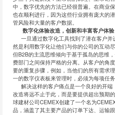
中，数字优先的方法已经很普遍。在商业
也在顺利进行，因为这些行业拥有庞大的
管风险和大量的客户数据。
数字化体验改造，创新和丰富客户体验
一旦通过数字化工具找到了潜在客户并
然是利用数字化让他们与你的公司的互动
但B2B的主流思维倾向于基于孤岛的思维
费部门之间保持严格的分离。从客户的角
要的重复步骤，例如，当他们的所有需求
一的数字仪表板来管理时，必须为每项任
解决这样的客户痛点是一个良好的开端
改造将远不止于此，而是要提供超出预期
球建材公司CEMEX创建了一个名为CEME
品，涵盖了其主要产品的订单下达、运输