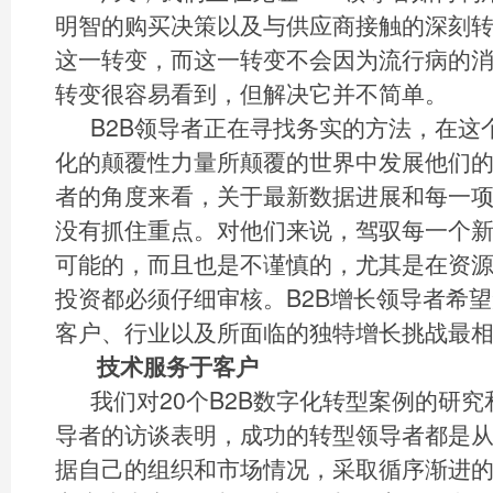
明智的购买决策以及与供应商接触的深刻转变。
这一转变，而这一转变不会因为流行病的
转变很容易看到，但解决它并不简单。
B2B领导者正在寻找务实的方法，在这
化的颠覆性力量所颠覆的世界中发展他们的
者的角度来看，关于最新数据进展和每一
没有抓住重点。对他们来说，驾驭每一个
可能的，而且也是不谨慎的，尤其是在资
投资都必须仔细审核。B2B增长领导者希
客户、行业以及所面临的独特增长挑战最
技术服务于客户
我们对20个B2B数字化转型案例的研究和
导者的访谈表明，成功的转型领导者都是
据自己的组织和市场情况，采取循序渐进