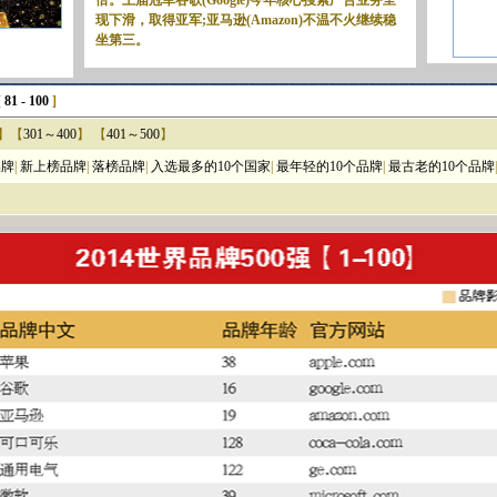
[
81 - 100
]
】【
301～400
】 【
401～500
】
品牌
|
新上榜品牌
|
落榜品牌
|
入选最多的10个国家
|
最年轻的10个品牌
|
最古老的10个品牌