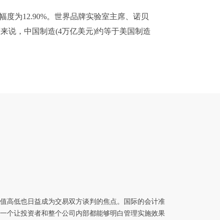
增加幅度为12.90%。世界品牌实验室主席、诺贝
值角度来说，中国制造(4万亿美元)约等于美国制造
值高低也日益成为交易双方谈判的焦点。国际的会计准
一个让投资者和整个公司内部都能够明白管理实施效果