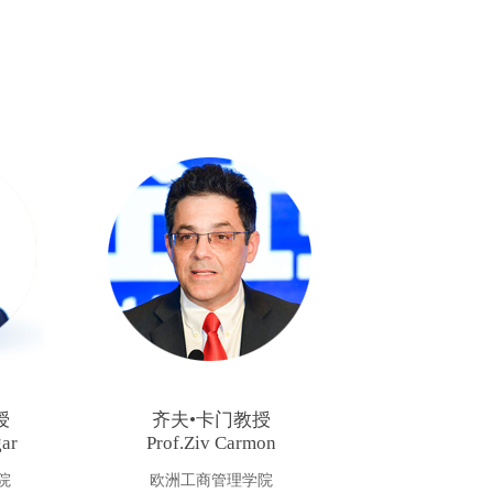
授
齐夫•卡门教授
gar
Prof.Ziv Carmon
院
欧洲工商管理学院