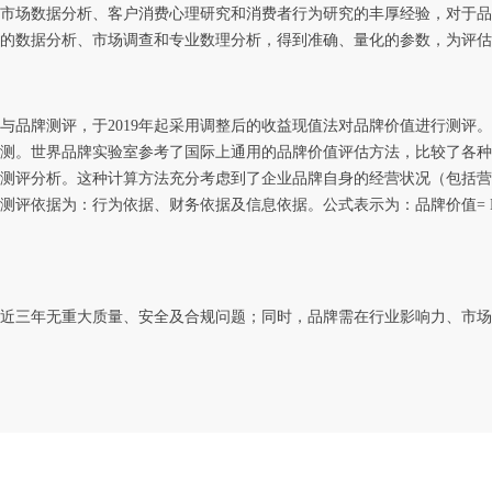
市场数据分析、客户消费心理研究和消费者行为研究的丰厚经验，对于品
的数据分析、市场调查和专业数理分析，得到准确、量化的参数，为评估
与品牌测评，于2019年起采用调整后的收益现值法对品牌价值进行测评
测。世界品牌实验室参考了国际上通用的品牌价值评估方法，比较了各种
测评分析。这种计算方法充分考虑到了企业品牌自身的经营状况（包括营
依据为：行为依据、财务依据及信息依据。公式表示为：品牌价值= E * B
近三年无重大质量、安全及合规问题；同时，品牌需在行业影响力、市场