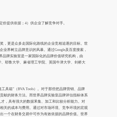
业定价提供依据；4）供企业了解竞争对手。
奖，更是众多走国际化路线的企业竞相追逐的目标。世
一场企业界树立品牌意识的风暴。通过Google及百度搜索，
。 世界品牌实验室是一家国际化的品牌价值研究机构，由
哈佛大学、耶鲁大学、麻省理工学院、英国牛津大学、剑桥大
箱”（BVA Tools）。对于那些把品牌营销、品牌
贡献的财务方法。而世界品牌实验室品牌评估指标体系
人才，具有强大的数据釆集、加工和比较分析能力。对
相关的成本与费用。通过对市场环境、竞争环境的宏观
出一个在财务交易中可作为有效依据的品牌价值。世界