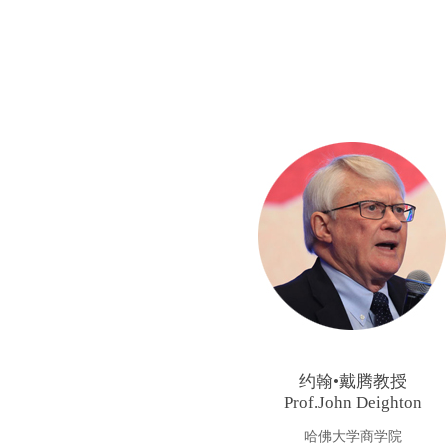
约翰•戴腾教授
Prof.John Deighton
哈佛大学商学院