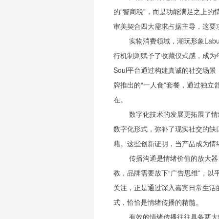
的“智商税”，而是功能满足之上的
审美契合四大需求占据主导，这要
实物消费领域，潮玩形象La
行机制则赋予了收藏仪式感，成为
Soul平台通过构建真诚的社交场
牌推出的“一人食”套餐，通过独
在。
数字化技术的发展更拓展了情
数字化形式，弥补了现实社交的缺
藉。这些创新证明，当产品成为情
传播沟通是情绪价值的放大器
教，品牌需要放下“广告思维”，
关注，正是通过深入嘉宾日常生活
式，恰恰是情绪传播的精髓。
有效的情绪传播往往具备两大