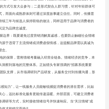
气的方式引发大众参与；二是形式契合人群习惯，针对年轻群体可
式，而面向成熟群体则可通过深度故事建立信任。同时，传播需
持续三年与候选人保持联络的做法，同样适用于品牌与消费者的
沉淀为品牌忠诚度。
握边界：既要避免过度营销消解真诚感，也要防止触碰社会情绪
均源于违背了主流情绪或消费虚假情感，这提醒品牌需以真诚为
理念。
地的保障，需将情绪考量融入经营全链条。情绪经济的竞争，本
从洞察到落地的完整体系。正如猎头专家强调的“招募系统重要
业团队支撑，从市场调研到产品研发，从服务交付到传播沟通，形
绪感知力”，让一线服务人员能敏锐捕捉消费者的潜在需求，比如
关心，远比标准化服务更能传递温暖。外部层面，可建立消费者
卷调研等方式，实时接收情绪信号并快速响应。当“关注情绪”成
价值才能稳定而持久。