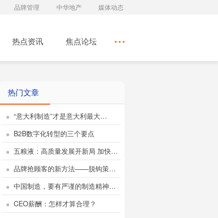
品牌管理
中华地产
媒体动态
热点资讯
焦点论坛
热门文章
“意大利制造”才是意大利最大…
B2B数字化转型的三个要点
五粮液：高质量发展开新局 加快…
品牌抢顾客的新方法——脱钩策…
中国制造，要有严谨的制造精神…
CEO薪酬：怎样才算合理？